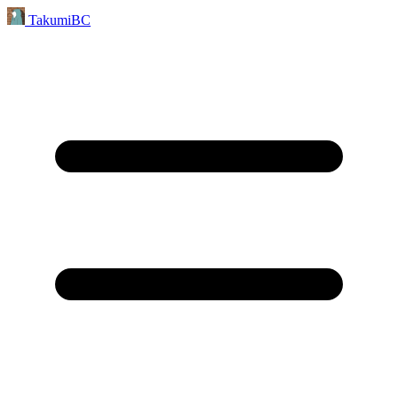
TakumiBC