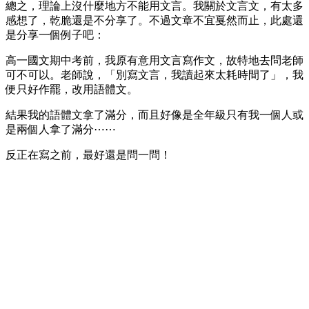
總之，理論上沒什麼地方不能用文言。我關於文言文，有太多
感想了，乾脆還是不分享了。不過文章不宜戛然而止，此處還
是分享一個例子吧：
高一國文期中考前，我原有意用文言寫作文，故特地去問老師
可不可以。老師說，「別寫文言，我讀起來太耗時間了」，我
便只好作罷，改用語體文。
結果我的語體文拿了滿分，而且好像是全年級只有我一個人或
是兩個人拿了滿分⋯⋯
反正在寫之前，最好還是問一問！