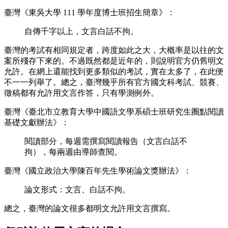
臺灣《東吳大學 111 學年度博士班招生簡章》：
自傳千字以上，文言白話不拘。
臺灣的考試有相同規定者，跨度如此之大，大概率是以往的文
案所殘存下來的。不過既然都是近年的，則說明官方仍舊明文
允許。在網上還能找到更多類似的考試，實在太多了，在此便
不一一列舉了。總之，臺灣幾乎所有官方國文科考試、競賽、
徵稿都有允許用文言作答，只有學測例外。
臺灣《臺北市立教育大學中國語文學系碩士班研究生圈點閱讀
基礎文獻辦法》：
閱讀部分，每週需撰寫閱讀報告（文言白話不
拘），每兩週由導師查閱。
臺灣《國立政治大學陳百年先生學術論文獎辦法》：
論文形式：文言、白話不拘。
總之，臺灣的論文很多都明文允許用文言撰寫。