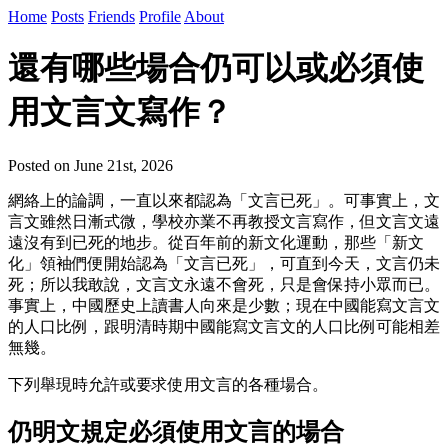
Home
Posts
Friends
Profile
About
還有哪些場合仍可以或必須使
用文言文寫作？
Posted on June 21st, 2026
網絡上的論調，一直以來都認為「文言已死」。可事實上，文
言文雖然日漸式微，學校亦業不再教授文言寫作，但文言文遠
遠沒有到已死的地步。從百年前的新文化運動，那些「新文
化」領袖們便開始認為「文言已死」，可直到今天，文言仍未
死；所以我敢說，文言文永遠不會死，只是會保持小眾而已。
事實上，中國歷史上讀書人向來是少數；現在中國能寫文言文
的人口比例，跟明清時期中國能寫文言文的人口比例可能相差
無幾。
下列舉現時允許或要求使用文言的各種場合。
仍明文規定必須使用文言的場合