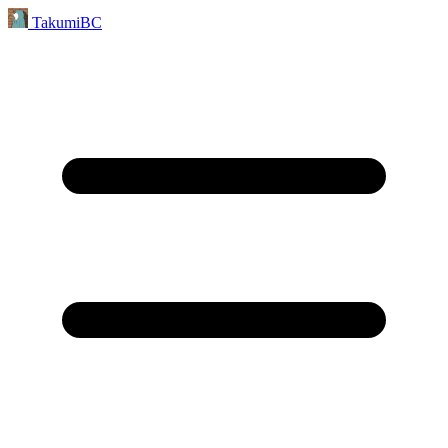
TakumiBC